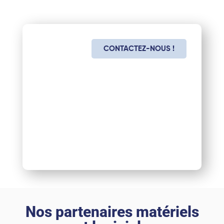
Diagnostic
CONTACTEZ-NOUS !
gratuit
et sans
engagement
!
Demander
une offre
personnalisée
Nos partenaires matériels