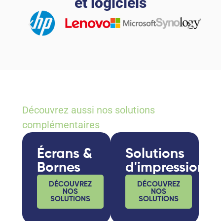
et logiciels
Envie d’aller plus loin ?
Découvrez aussi nos solutions
complémentaires
Écrans &
Solutions
Bornes
d'impression
DÉCOUVREZ
DÉCOUVREZ
NOS
NOS
SOLUTIONS
SOLUTIONS